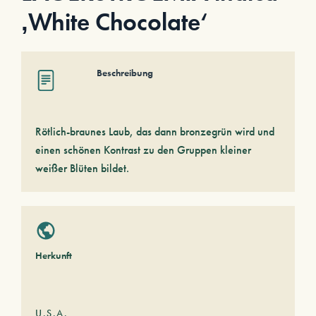
‚White Chocolate‘
Beschreibung
Rötlich-braunes Laub, das dann bronzegrün wird und
einen schönen Kontrast zu den Gruppen kleiner
weißer Blüten bildet.
Herkunft
U.S.A.