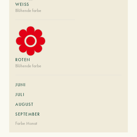
WEISS
Blühende farbe
ROTEN
Blühende farbe
JUNI
JULI
AUGUST
SEPTEMBER
Farbe Monat