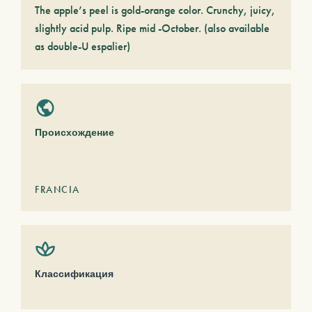
The apple’s peel is gold-orange color. Crunchy, juicy,
slightly acid pulp. Ripe mid -October. (also available
as double-U espalier)
Происхождение
FRANCIA
Классификация