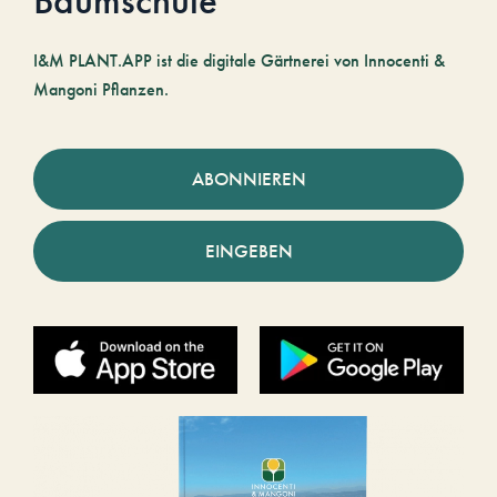
Baumschule
I&M PLANT.APP ist die digitale Gärtnerei von Innocenti &
Mangoni Pflanzen.
ABONNIEREN
EINGEBEN