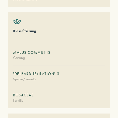
Klassifizierung
MALUS COMMUNIS
Gattung
'DELBARD TENTATION' ®
Specie/varietà
ROSACEAE
Familie