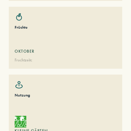
Früchte
OKTOBER
Fruchtzeitc
Nutzung
KLEINE GÄRTEN