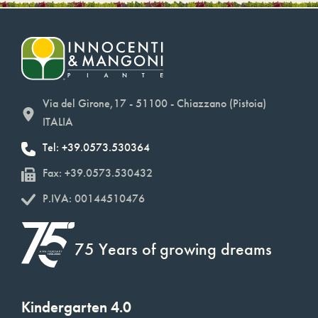
Via del Girone,17 - 51100 - Chiazzano (Pistoia)
ITALIA
Tel: +39.0573.530364
Fax: +39.0573.530432
P.IVA: 00144510476
75 Years of growing dreams
Kindergarten 4.0