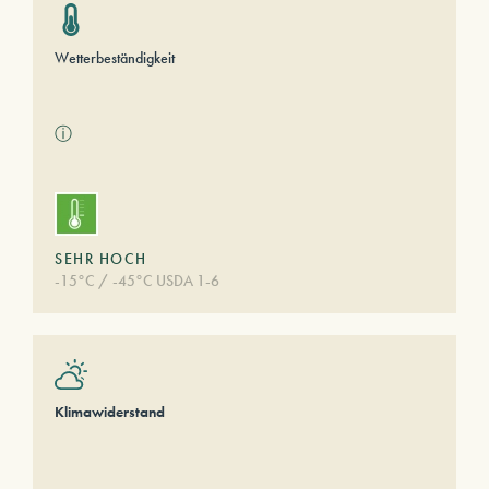
Wetterbeständigkeit
ⓘ
SEHR HOCH
-15°C / -45°C USDA 1-6
Klimawiderstand