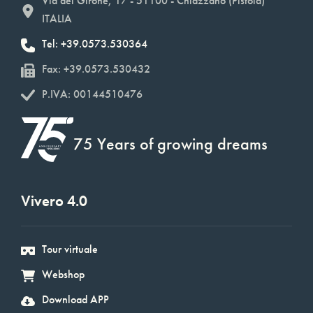
Via del Girone, 17 - 51100 - Chiazzano (Pistoia)
ITALIA
Tel: +39.0573.530364
Fax: +39.0573.530432
P.IVA: 00144510476
75 Years of growing dreams
Vivero 4.0
Tour virtuale
Webshop
Download APP