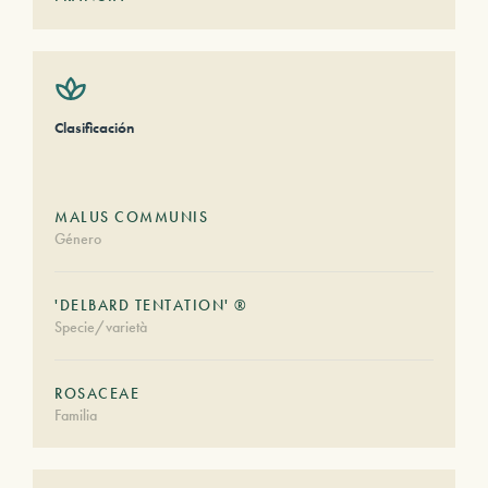
Clasificación
MALUS COMMUNIS
Género
'DELBARD TENTATION' ®
Specie/varietà
ROSACEAE
Familia