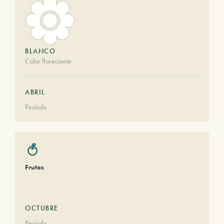
BLANCO
Color floreciente
ABRIL
Período
Frutos
OCTUBRE
Período