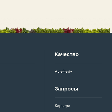
Качество
Autofitoviv
Запросы
Карьера