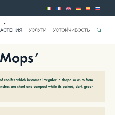
РАСТЕНИЯ
УСЛУГИ
УСТОЙЧИВОСТЬ
‘Mops’
of conifer which becomes irregular in shape so as to form
anches are short and compact while its paired, dark-green