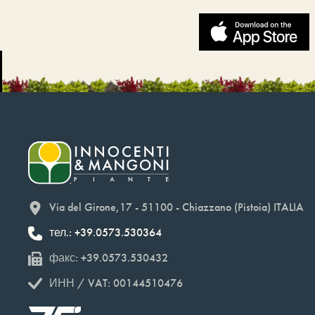
Via del Girone,17 - 51100 - Chiazzano (Pistoia) ITALIA
тел.: +39.0573.530364
факс: +39.0573.530432
ИНН / VAT: 00144510476