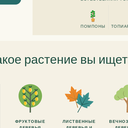
ПОМПОНЫ
ТОПИА
акое растение вы ищет
ФРУКТОВЫЕ
ЛИСТВЕННЫЕ
ВЕЧНО
ДЕРЕВЬЯ
ДЕРЕВЬЯ И
ДЕРЕ