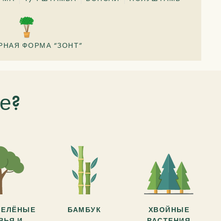
РНАЯ ФОРМА “ЗОНТ”
е?
ЗЕЛЁНЫЕ
БАМБУК
ХВОЙНЫЕ
ВЬЯ И
РАСТЕНИЯ