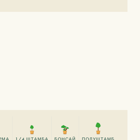
РМА
1/4 ШТАМБА
БОНСАЙ
ПОЛУШТАМБ