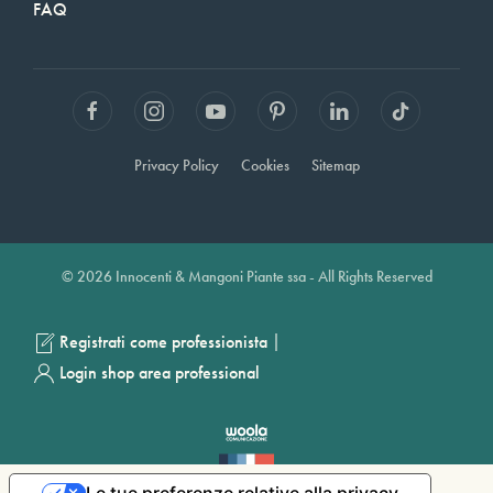
FAQ
Privacy Policy
Cookies
Sitemap
© 2026 Innocenti & Mangoni Piante ssa - All Rights Reserved
|
Registrati come professionista
Login shop area professional
Le tue preferenze relative alla privacy