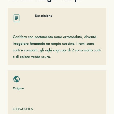
Descrizione
Conifera con portamento nano arrotondato, diventa
irregolare formando un ampio cuscino. I rami sono
corti e compatti, gli aghi a gruppi di 2 sono molto corti
e di colore verde scuro.
Origine
GERMANIA