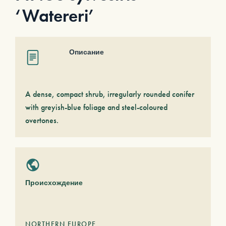
‘Watereri’
Описание
A dense, compact shrub, irregularly rounded conifer
with greyish-blue foliage and steel-coloured
overtones.
Происхождение
NORTHERN EUROPE