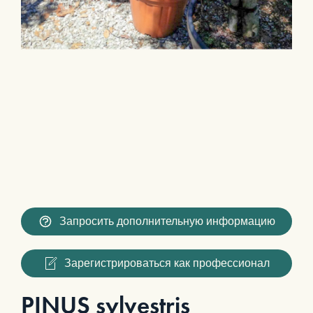
Запросить дополнительную информацию
Зарегистрироваться как профессионал
PINUS sylvestris