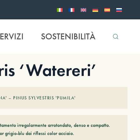
ERVIZI
SOSTENIBILITÀ
is ‘Watereri’
NA' – PINUS SYLVESTRIS 'PUMILA'
rtamento irregolarmente arrotondato, denso e compatto.
 grigio-blu dai riflessi color acciaio.