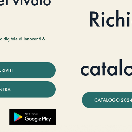
Rich
 digitale di Innocenti &
catal
CRIVITI
NTRA
CATALOGO 2024