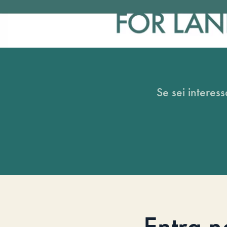
Se sei interess
Entra n