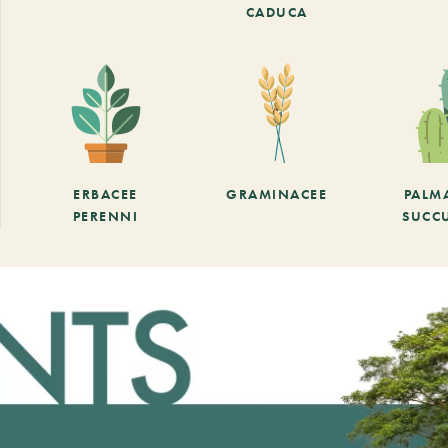
CADUCA
ERBACEE
GRAMINACEE
PALM
PERENNI
SUCC