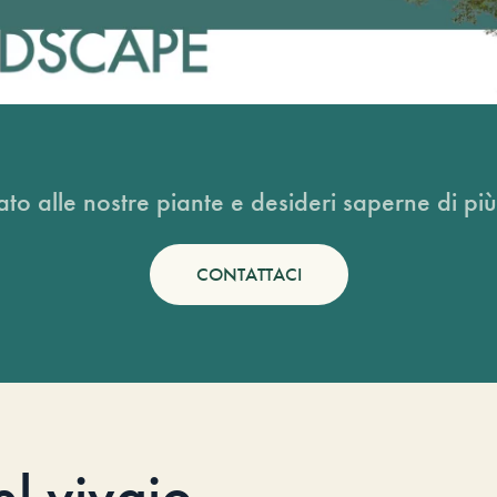
ato alle nostre piante e desideri saperne di più
CONTATTACI
el vivaio