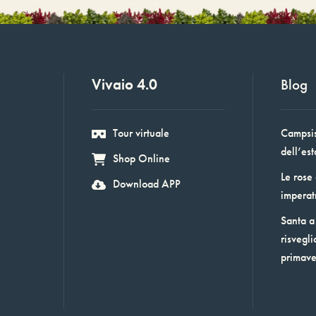
Vivaio 4.0
Blog
Tour virtuale
Campsis:
dell’est
Shop Online
Le rose
Download APP
imperat
Santa a 
risvegli
primav