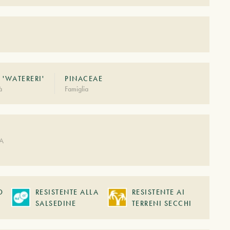
 'WATERERI'
PINACEAE
à
Famiglia
A
DA
O
RESISTENTE ALLA
RESISTENTE AI
SALSEDINE
TERRENI SECCHI