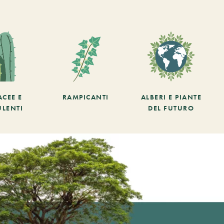
ACEE E
RAMPICANTI
ALBERI E PIANTE
ULENTI
DEL FUTURO