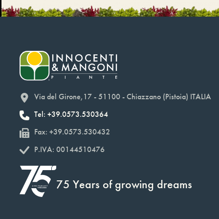
Via del Girone,17 - 51100 - Chiazzano (Pistoia) ITALIA
Tel: +39.0573.530364
Fax: +39.0573.530432
P.IVA: 00144510476
75 Years of growing dreams