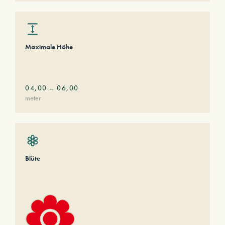
Maximale Höhe
04,00
–
06,00
meter
Blüte