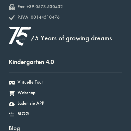
Fax: +39.0573.530432
P.IVA: 00144510476
75 Years of growing dreams
Kindergarten 4.0
Virtuelle Tour
Webshop
Laden sie APP
BLOG
Blog