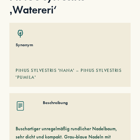
‚Watereri‘
Synonym
PINUS SYLVESTRIS 'NANA' – PINUS SYLVESTRIS
'PUMILA'
Beschreibung
Buschartiger unregelmäßig rundlicher Nadelbaum,
sehr dicht und kompakt. Grau-blaue Nadeln mit