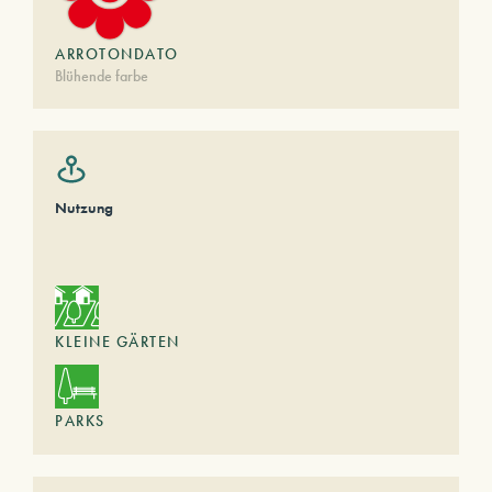
ARROTONDATO
Blühende farbe
Nutzung
KLEINE GÄRTEN
PARKS