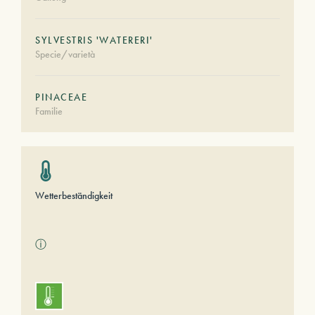
SYLVESTRIS 'WATERERI'
Specie/varietà
PINACEAE
Familie
Wetterbeständigkeit
ⓘ