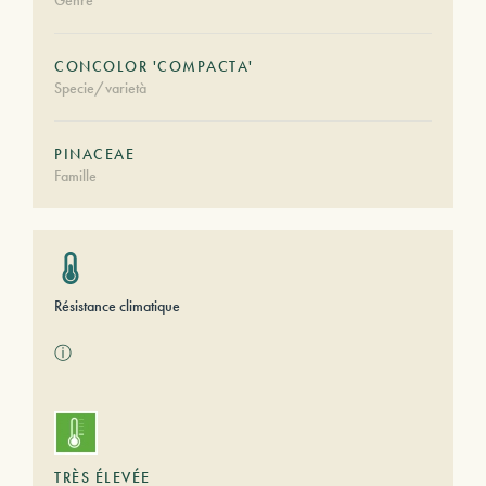
Genre
CONCOLOR 'COMPACTA'
Specie/varietà
PINACEAE
Famille
Résistance climatique
ⓘ
TRÈS ÉLEVÉE