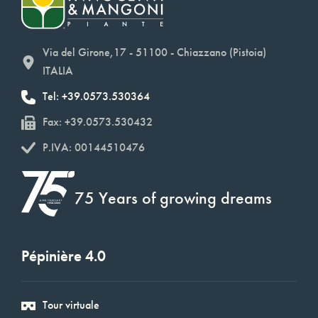
Via del Girone,17 - 51100 - Chiazzano (Pistoia)
ITALIA
Tel: +39.0573.530364
Fax: +39.0573.530432
P.IVA: 00144510476
75 Years of growing dreams
Pépinière 4.0
Tour virtuale