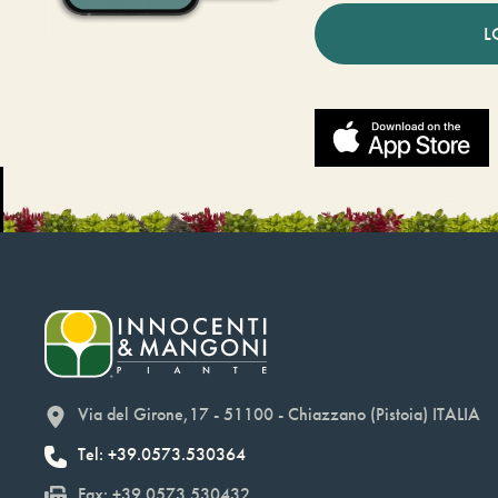
L
Via del Girone,17 - 51100 - Chiazzano (Pistoia) ITALIA
Tel: +39.0573.530364
Fax: +39.0573.530432