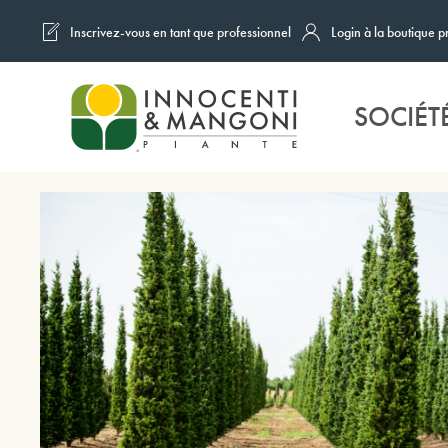
Inscrivez-vous en tant que professionnel
Login à la boutique p
Skip to main content
SOCIÉT