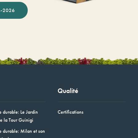
-2026
Qualité
e durable: Le Jardin
Certifications
e la Tour Guinigi
e durable: Milan et son