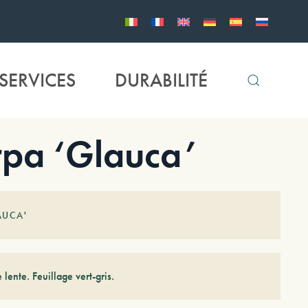
SERVICES
DURABILITÉ
rpa ‘Glauca’
AUCA'
 lente. Feuillage vert-gris.