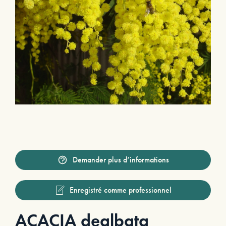
Demander plus d’informations
Enregistré comme professionnel
ACACIA dealbata