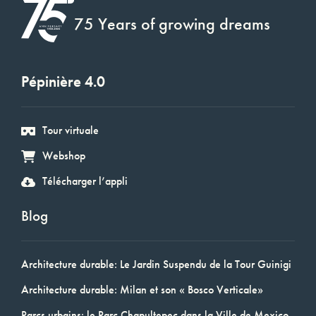
75 Years of growing dreams
Pépinière 4.0
Tour virtuale
Webshop
Télécharger l’appli
Blog
Architecture durable: Le Jardin Suspendu de la Tour Guinigi
Architecture durable: Milan et son « Bosco Verticale»
Parcs urbains: le Parc Chapultepec dans la Ville de Mexico