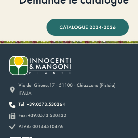
CATALOGUE 2024-2026
Via del Girone,17 - 51100 - Chiazzano (Pistoia)
ITALIA
Tel: +39.0573.530364
Fax: +39.0573.530432
P.IVA: 00144510476