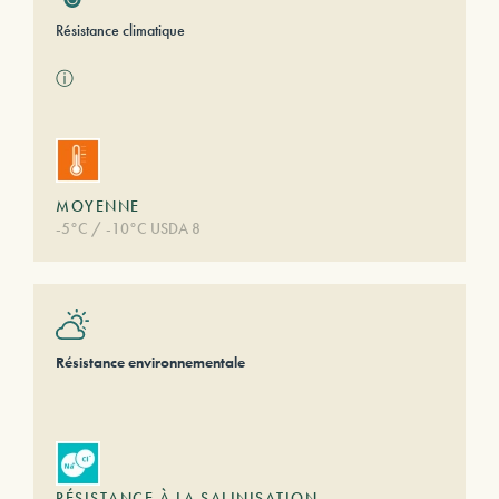
Résistance climatique
ⓘ
MOYENNE
-5°C / -10°C USDA 8
Résistance environnementale
RÉSISTANCE À LA SALINISATION