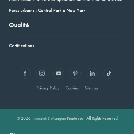
Parcs urbains : Central Park à New York
Qualité
Certifications
Privacy Policy
Cookies
Sitemap
© 2026 Innocenti & Mangoni Piante ssa - All Rights Reserved