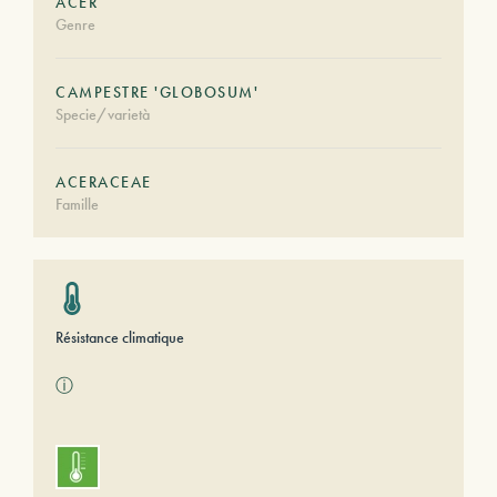
ACER
Genre
CAMPESTRE 'GLOBOSUM'
Specie/varietà
ACERACEAE
Famille
Résistance climatique
ⓘ