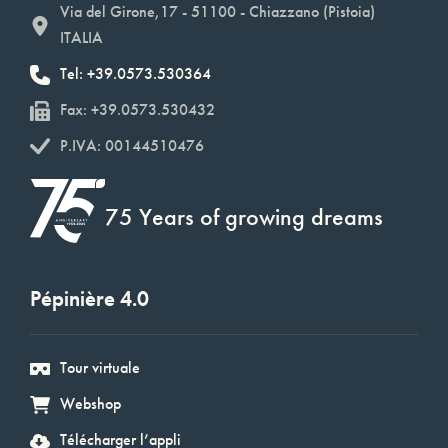
Via del Girone,17 - 51100 - Chiazzano (Pistoia)
ITALIA
Tel: +39.0573.530364
Fax: +39.0573.530432
P.IVA: 00144510476
75 Years of growing dreams
Pépinière 4.0
Tour virtuale
Webshop
Télécharger l’appli