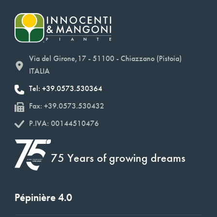
Via del Girone,17 - 51100 - Chiazzano (Pistoia)
ITALIA
Tel: +39.0573.530364
Fax: +39.0573.530432
P.IVA: 00144510476
75 Years of growing dreams
Pépinière 4.0