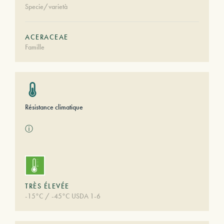
Specie/varietà
ACERACEAE
Famille
Résistance climatique
ⓘ
TRÈS ÉLEVÉE
-15°C / -45°C USDA 1-6