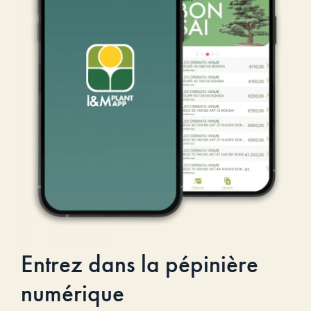
Entrez dans la pépinière
numérique