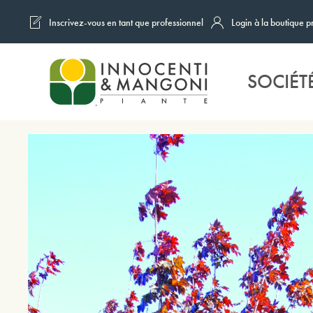
Inscrivez-vous en tant que professionnel
Login à la boutique p
Skip to main content
SOCIÉT