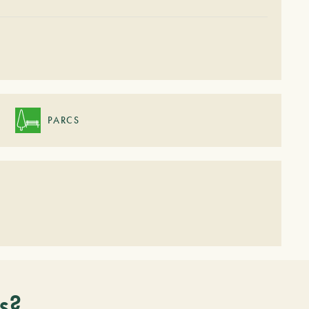
PARCS
s?