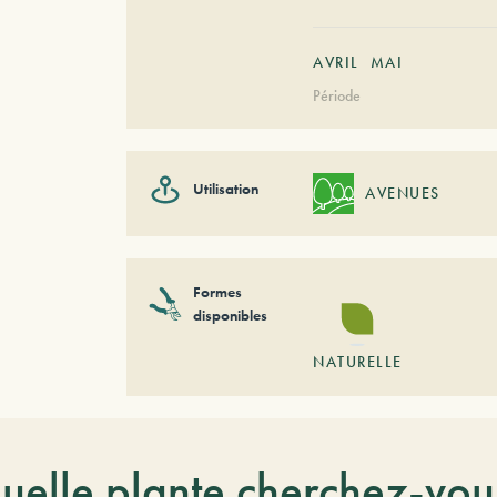
AVRIL
MAI
Période
Utilisation
AVENUES
Formes
disponibles
NATURELLE
uelle plante cherchez-vou