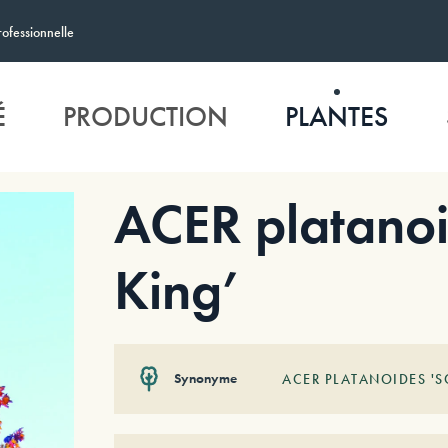
rofessionnelle
É
PRODUCTION
PLANTES
ACER platanoi
King’
Synonyme
ACER PLATANOIDES '