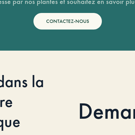
essé par nos plantes et souhaitez en savoir plus
CONTACTEZ-NOUS
dans la
re
Dema
que