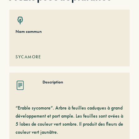
Nom commun
SYCAMORE
Description
“Erable sycomore”. Arbre à feuilles caduques à grand
développement et port ample. Les feuilles sont ovées à
5 lobes de couleur vert sombre. Il produit des fleurs de
couleur vert jaunâtre.