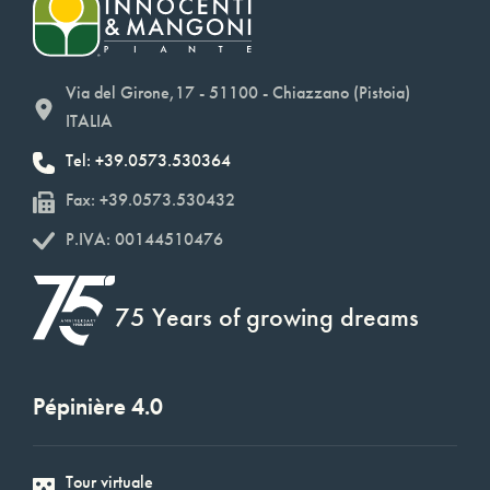
Via del Girone,17 - 51100 - Chiazzano (Pistoia)
ITALIA
Tel: +39.0573.530364
Fax: +39.0573.530432
P.IVA: 00144510476
75 Years of growing dreams
Pépinière 4.0
Tour virtuale