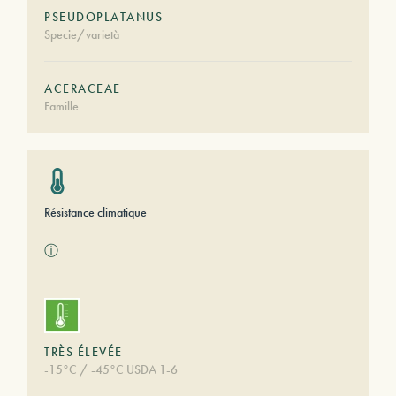
PSEUDOPLATANUS
Specie/varietà
ACERACEAE
Famille
Résistance climatique
ⓘ
TRÈS ÉLEVÉE
-15°C / -45°C USDA 1-6