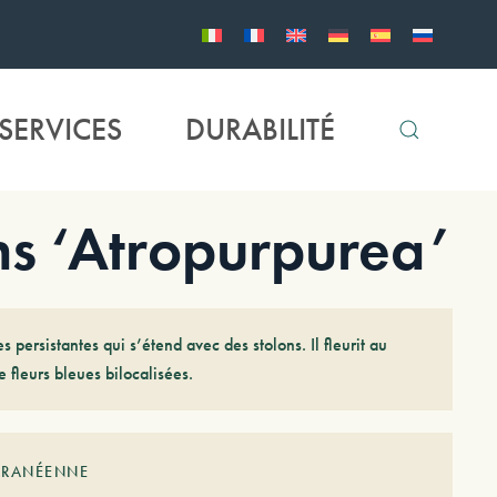
SERVICES
DURABILITÉ
s ‘Atropurpurea’
s persistantes qui s’étend avec des stolons. Il fleurit au
 fleurs bleues bilocalisées.
RRANÉENNE