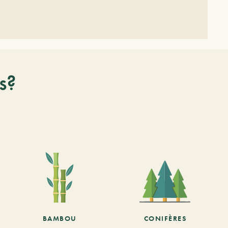
s?
BAMBOU
CONIFÈRES