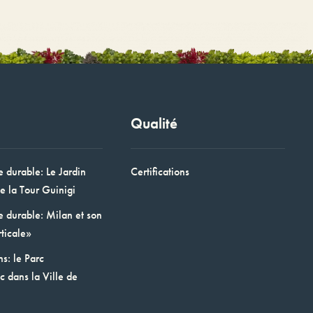
Qualité
e durable: Le Jardin
Certifications
e la Tour Guinigi
e durable: Milan et son
ticale»
ns: le Parc
 dans la Ville de