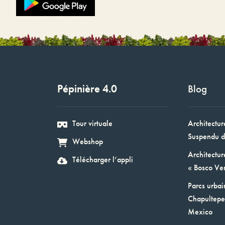
Pépinière 4.0
Blog
Tour virtuale
Architectur
Suspendu d
Webshop
Architectur
Télécharger l’appli
« Bosco Ver
Parcs urbai
Chapultepec
Mexico