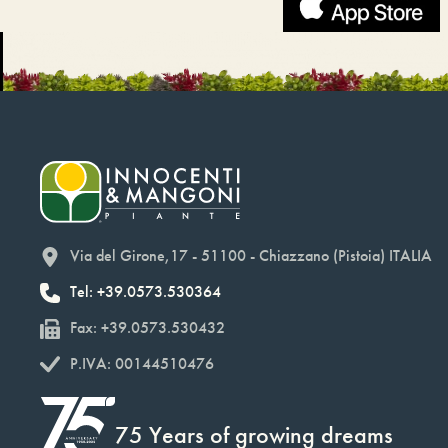
Via del Girone,17 - 51100 - Chiazzano (Pistoia) ITALIA
Tel: +39.0573.530364
Fax: +39.0573.530432
P.IVA: 00144510476
75 Years of growing dreams