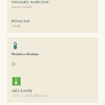
VULGARIS 'MARCONA'
Specie/varietà
ROSACEAE
Famille
Résistance climatique
ⓘ
TRÈS ÉLEVÉE
-15°C / -45°C USDA 1-6