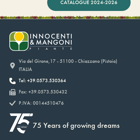
CATALOGUE 2024-2026
Via del Girone,17 - 51100 - Chiazzano (Pistoia)
ITALIA
Tel: +39.0573.530364
Fax: +39.0573.530432
P.IVA: 00144510476
75 Years of growing dreams