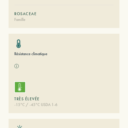
ROSACEAE
Famille
Résistance climatique
ⓘ
TRÈS ÉLEVÉE
-15°C / -45°C USDA 1-6