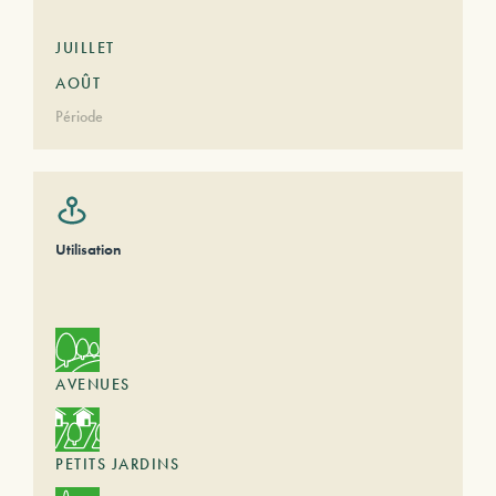
JUILLET
AOÛT
Période
Utilisation
AVENUES
PETITS JARDINS