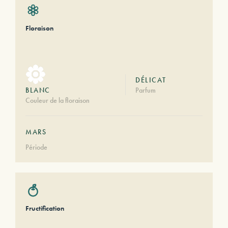
Floraison
DÉLICAT
BLANC
Parfum
Couleur de la floraison
MARS
Période
Fructification