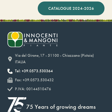
CATALOGUE 2024-2026
Via del Girone,17 - 51100 - Chiazzano (Pistoia)
ITALIA
Tel: +39.0573.530364
Fax: +39.0573.530432
P.IVA: 00144510476
75 Years of growing dreams