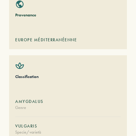
Provenance
EUROPE MÉDITERRANÉENNE
Classification
AMYGDALUS
Genre
VULGARIS
Specie/varietà