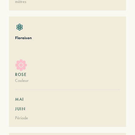
mètres
Floraison
ROSE
Couleur
MAI
JUIN
Période