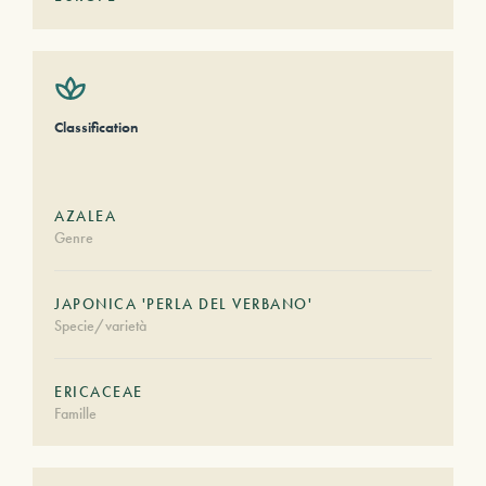
Classification
AZALEA
Genre
JAPONICA 'PERLA DEL VERBANO'
Specie/varietà
ERICACEAE
Famille