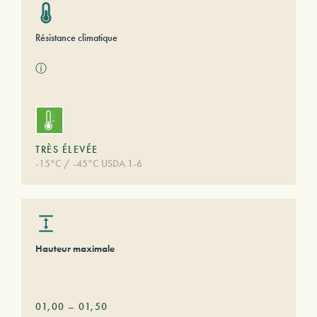
Résistance climatique
ⓘ
TRÈS ÉLEVÉE
-15°C / -45°C USDA 1-6
Hauteur maximale
01,00
–
01,50