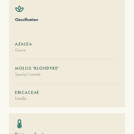
Classification
AZALEA
Genre
MOLLIS 'KLONDYKE'
Specie/varietà
ERICACEAE
Famille