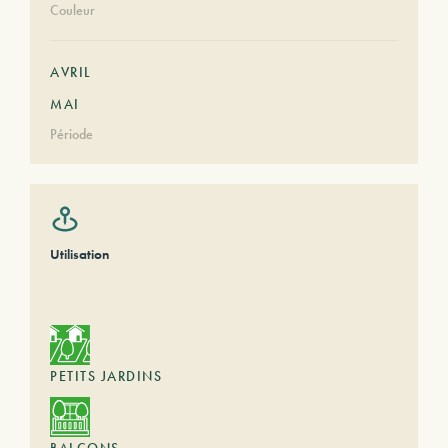
Couleur
AVRIL
MAI
Période
Utilisation
PETITS JARDINS