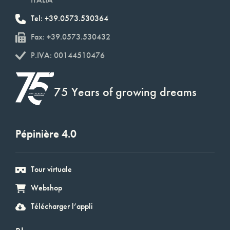
Tel: +39.0573.530364
Fax: +39.0573.530432
P.IVA: 00144510476
75 Years of growing dreams
Pépinière 4.0
Tour virtuale
Webshop
Télécharger l’appli