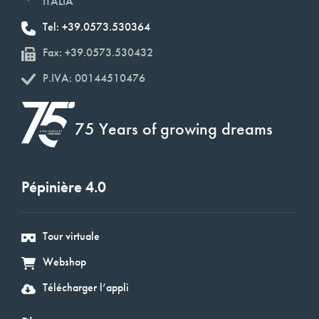
ITALIA
Tel: +39.0573.530364
Fax: +39.0573.530432
P.IVA: 00144510476
75 Years of growing dreams
Pépinière 4.0
Tour virtuale
Webshop
Télécharger l’appli