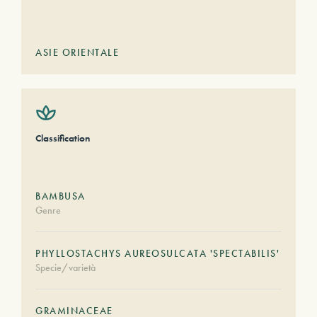
ASIE ORIENTALE
Classification
BAMBUSA
Genre
PHYLLOSTACHYS AUREOSULCATA 'SPECTABILIS'
Specie/varietà
GRAMINACEAE