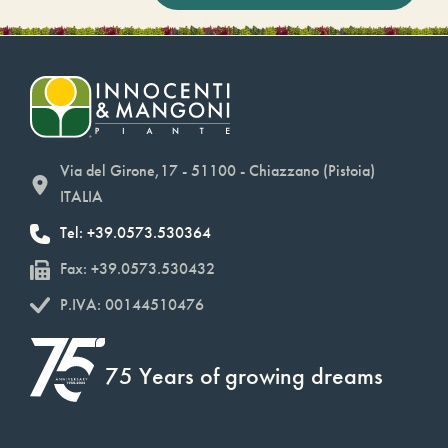
Via del Girone,17 - 51100 - Chiazzano (Pistoia)
ITALIA
Tel: +39.0573.530364
Fax: +39.0573.530432
P.IVA: 00144510476
75 Years of growing dreams