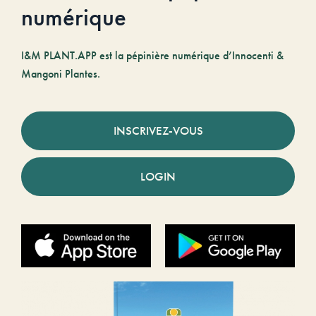
numérique
I&M PLANT.APP est la pépinière numérique d’Innocenti &
Mangoni Plantes.
INSCRIVEZ-VOUS
LOGIN