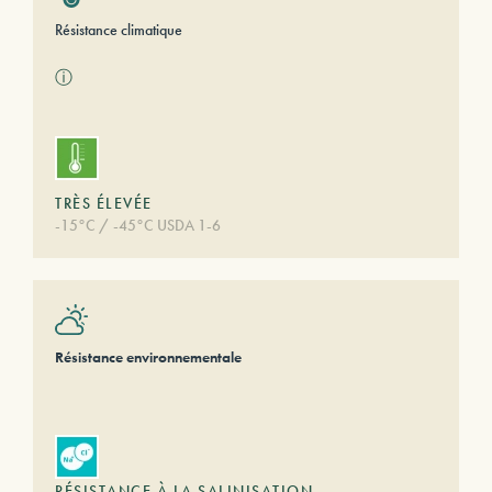
Résistance climatique
ⓘ
TRÈS ÉLEVÉE
-15°C / -45°C USDA 1-6
Résistance environnementale
RÉSISTANCE À LA SALINISATION