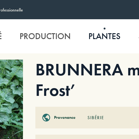
rofessionnelle
É
PRODUCTION
PLANTES
BRUNNERA mac
Frost’
Provenance
SIBÉRIE