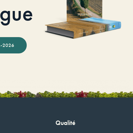
ogue
-2026
Qualité