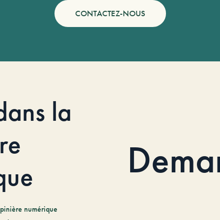
CONTACTEZ-NOUS
dans la
re
Dema
que
pinière numérique