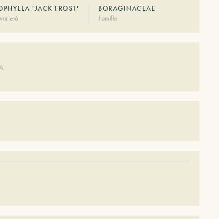
PHYLLA 'JACK FROST'
BORAGINACEAE
varietà
Famille
DA