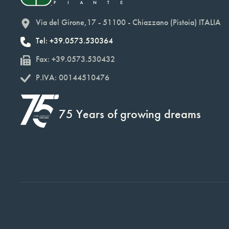
Via del Girone,17 - 51100 - Chiazzano (Pistoia) ITALIA
Tel: +39.0573.530364
Fax: +39.0573.530432
P.IVA: 00144510476
75 Years of growing dreams