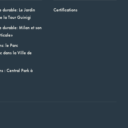
e durable: Le Jardin
Certifications
e la Tour Guinigi
e durable: Milan et son
ticale»
ns: le Parc
 dans la Ville de
ns : Central Park à