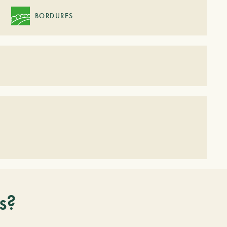
BORDURES
s?