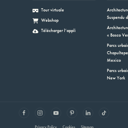
Tour virtuale
Architectur
Suspendu d
Webshop
Architectur
Télécharger l’appli
« Bosco Ver
Parcs urbai
Chapultepec
Mexico
Parcs urbai
New York
Privacy Policy
Cookies
Sitemap