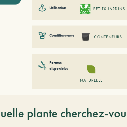
Utilisation
PETITS JARDINS
Conditionnement
CONTENEURS
Formes
disponibles
NATURELLE
uelle plante cherchez-vou