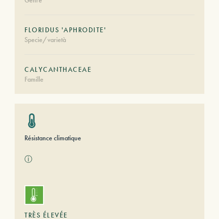
Genre
FLORIDUS 'APHRODITE'
Specie/varietà
CALYCANTHACEAE
Famille
Résistance climatique
ⓘ
TRÈS ÉLEVÉE