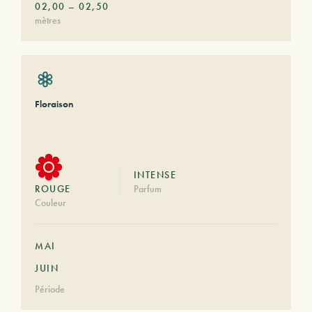
02,00
–
02,50
mètres
Floraison
INTENSE
ROUGE
Parfum
Couleur
MAI
JUIN
Période