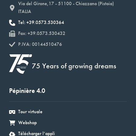
Via del Girone,17 - 51100 - Chiazzano (Pistoia)
ITALIA
Tel: +39.0573.530364
Fax: +39.0573.530432
P.IVA: 00144510476
75 Years of growing dreams
Pépinière 4.0
Tour virtuale
Webshop
Télécharger l’appli