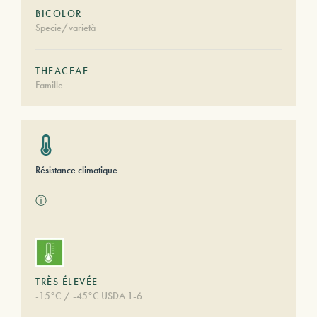
BICOLOR
Specie/varietà
THEACEAE
Famille
Résistance climatique
ⓘ
TRÈS ÉLEVÉE
-15°C / -45°C USDA 1-6