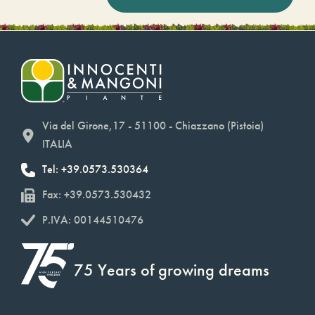
Via del Girone,17 - 51100 - Chiazzano (Pistoia)
ITALIA
Tel: +39.0573.530364
Fax: +39.0573.530432
P.IVA: 00144510476
75 Years of growing dreams