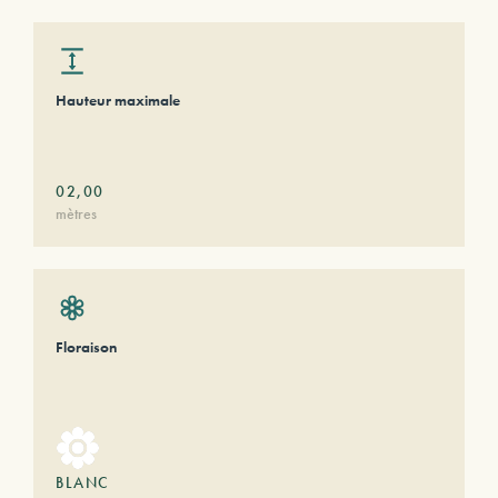
Hauteur maximale
02,00
mètres
Floraison
BLANC