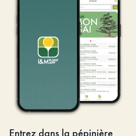
Entrez dans la pépinière