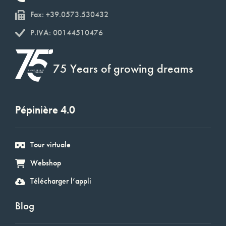
Fax: +39.0573.530432
P.IVA: 00144510476
75 Years of growing dreams
Pépinière 4.0
Tour virtuale
Webshop
Télécharger l’appli
Blog