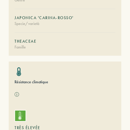
Genre
JAPONICA 'CARINA-ROSSO'
Specie/varietà
THEACEAE
Famille
Résistance climatique
ⓘ
TRÈS ÉLEVÉE