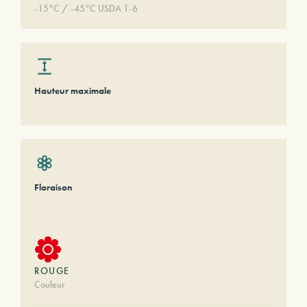
-15°C / -45°C USDA 1-6
Hauteur maximale
Floraison
ROUGE
Couleur