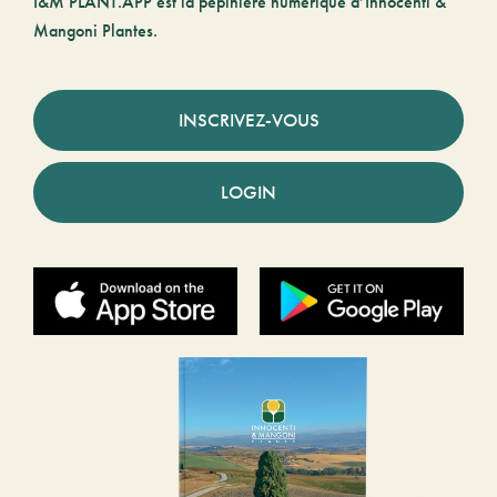
I&M PLANT.APP est la pépinière numérique d’Innocenti &
Mangoni Plantes.
INSCRIVEZ-VOUS
LOGIN