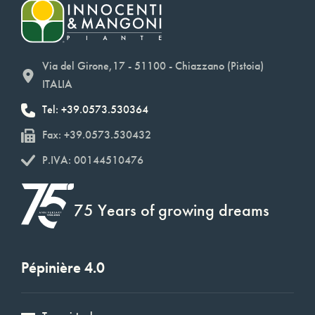
Via del Girone,17 - 51100 - Chiazzano (Pistoia)
ITALIA
Tel: +39.0573.530364
Fax: +39.0573.530432
P.IVA: 00144510476
75 Years of growing dreams
Pépinière 4.0