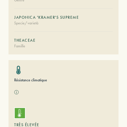
Genre
JAPONICA 'KRAMER'S SUPREME
Specie/varietà
THEACEAE
Famille
Résistance climatique
ⓘ
TRÈS ÉLEVÉE