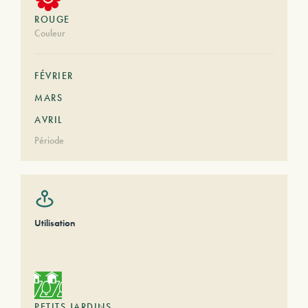
ROUGE
Couleur
FÉVRIER
MARS
AVRIL
Période
Utilisation
PETITS JARDINS