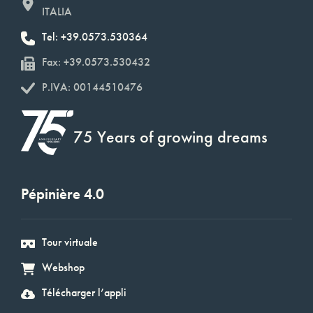
ITALIA
Tel: +39.0573.530364
Fax: +39.0573.530432
P.IVA: 00144510476
75 Years of growing dreams
Pépinière 4.0
Tour virtuale
Webshop
Télécharger l’appli