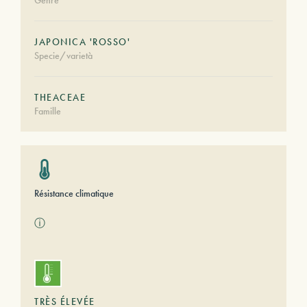
Genre
JAPONICA 'ROSSO'
Specie/varietà
THEACEAE
Famille
Résistance climatique
ⓘ
TRÈS ÉLEVÉE