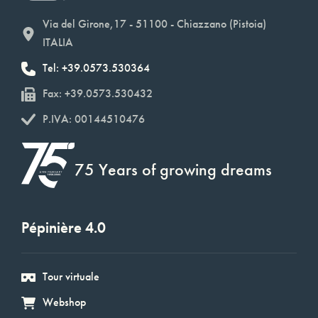
Via del Girone,17 - 51100 - Chiazzano (Pistoia)
ITALIA
Tel: +39.0573.530364
Fax: +39.0573.530432
P.IVA: 00144510476
75 Years of growing dreams
Pépinière 4.0
Tour virtuale
Webshop