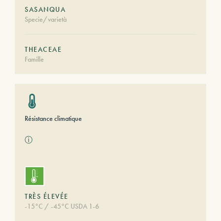
SASANQUA
Specie/varietà
THEACEAE
Famille
Résistance climatique
ⓘ
TRÈS ÉLEVÉE
-15°C / -45°C USDA 1-6