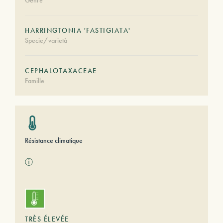
Genre
HARRINGTONIA 'FASTIGIATA'
Specie/varietà
CEPHALOTAXACEAE
Famille
Résistance climatique
ⓘ
TRÈS ÉLEVÉE