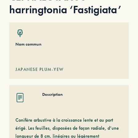
harringtonia ‘Fastigiata’
Nom commun
JAPANESE PLUM-YEW
Description
Conifère arbustive à la croissance lente et au port
érigé. Les feuilles, disposées de façon radiale, d’une
longueur de 8 cm, linéaires ou légèrement