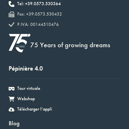
Tel: +39.0573.530364
Fax: +39.0573.530432
P.IVA: 00144510476
75 Years of growing dreams
Pépinière 4.0
Tour virtuale
Webshop
Télécharger l’appli
Blog