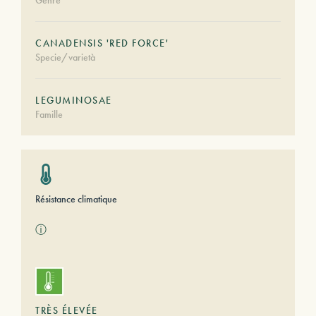
Genre
CANADENSIS 'RED FORCE'
Specie/varietà
LEGUMINOSAE
Famille
Résistance climatique
ⓘ
TRÈS ÉLEVÉE