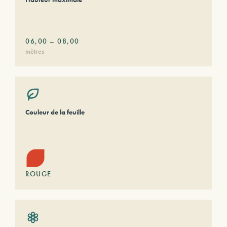
06,00
–
08,00
mètres
Couleur de la feuille
ROUGE