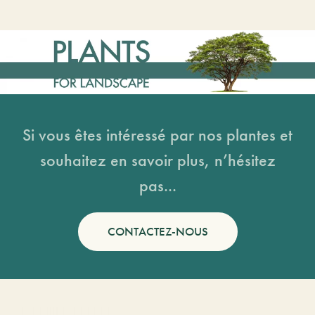
Si vous êtes intéressé par nos plantes et
souhaitez en savoir plus, n’hésitez
pas...
CONTACTEZ-NOUS