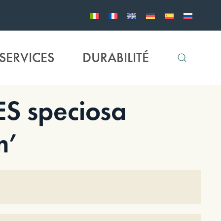
SERVICES
DURABILITÉ
 speciosa
m’