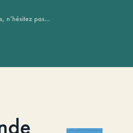
, n’hésitez pas...
nde