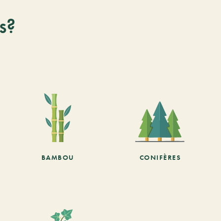
s?
BAMBOU
CONIFÈRES