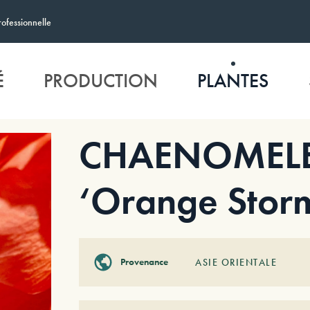
rofessionnelle
É
PRODUCTION
PLANTES
CHAENOMELES
‘Orange Stor
Provenance
ASIE ORIENTALE