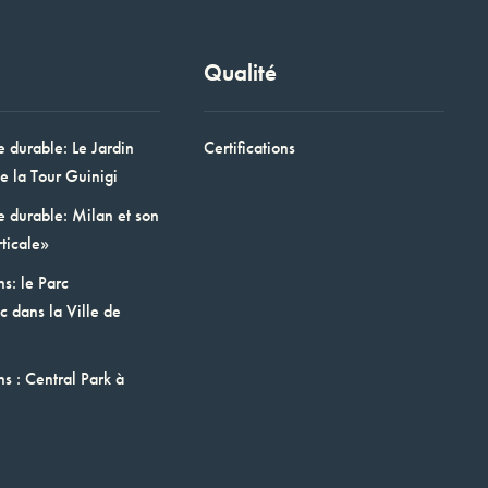
Qualité
e durable: Le Jardin
Certifications
e la Tour Guinigi
e durable: Milan et son
ticale»
ns: le Parc
 dans la Ville de
ns : Central Park à