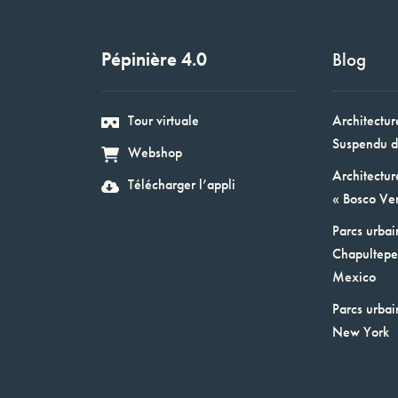
Pépinière 4.0
Blog
Tour virtuale
Architectur
Suspendu d
Webshop
Architectur
Télécharger l’appli
« Bosco Ver
Parcs urbai
Chapultepec
Mexico
Parcs urbai
New York