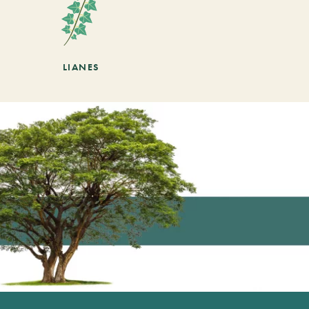
LIANES