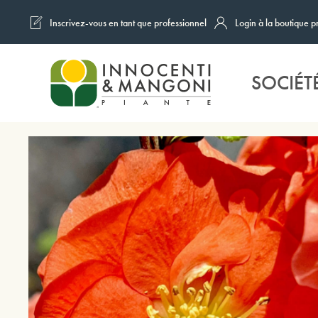
Inscrivez-vous en tant que professionnel
Login à la boutique p
Skip to main content
SOCIÉT