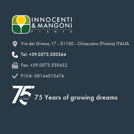
Via del Girone,17 - 51100 - Chiazzano (Pistoia) ITALIA
Tel: +39.0573.530364
Fax: +39.0573.530432
P.IVA: 00144510476
75 Years of growing dreams