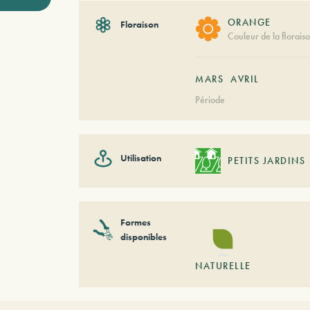
ORANGE
Floraison
Couleur de la florais
MARS
AVRIL
Période
Utilisation
PETITS JARDINS
Formes
disponibles
NATURELLE