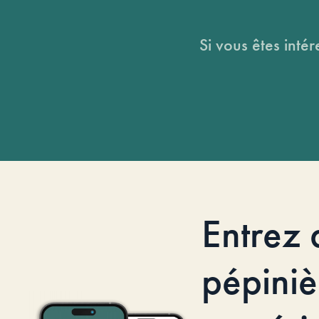
Si vous êtes intér
Entrez 
pépiniè