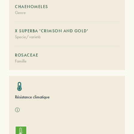
CHAENOMELES
Genre
X SUPERBA 'CRIMSON AND GOLD'
Specie/varietà
ROSACEAE
Famille
Résistance climatique
ⓘ