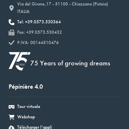
Via del Girone,17 - 51100 - Chiazzano (Pistoia)
ITALIA
Tel: +39.0573.530364
Fax: +39.0573.530432
P.IVA: 00144510476
75 Years of growing dreams
Pépinière 4.0
Tour virtuale
Webshop
Télécharger l’appli