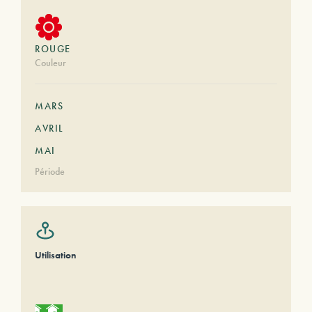
ROUGE
Couleur
MARS
AVRIL
MAI
Période
Utilisation