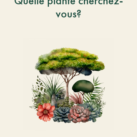
Quelle plante cherchez-
vous?