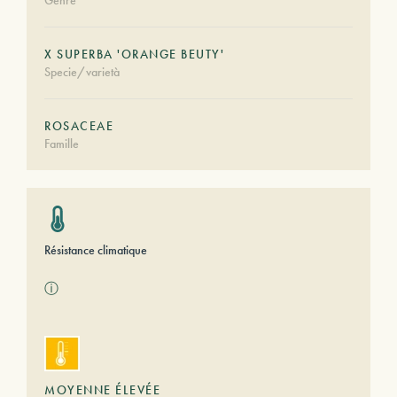
Genre
X SUPERBA 'ORANGE BEUTY'
Specie/varietà
ROSACEAE
Famille
Résistance climatique
ⓘ
MOYENNE ÉLEVÉE