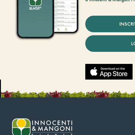
INSCR
L