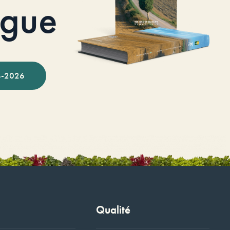
ogue
-2026
Qualité