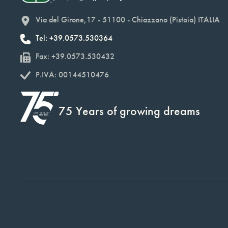
Via del Girone,17 - 51100 - Chiazzano (Pistoia) ITALIA
Tel: +39.0573.530364
Fax: +39.0573.530432
P.IVA: 00144510476
75 Years of growing dreams