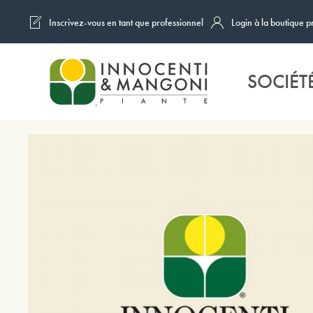
Inscrivez-vous en tant que professionnel
Login à la boutique p
Skip to main content
SOCIÉT