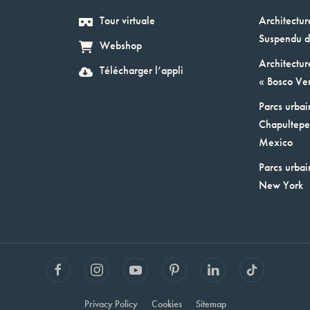
Tour virtuale
Architectur
Suspendu d
Webshop
Architectur
Télécharger l’appli
« Bosco Ver
Parcs urbai
Chapultepec
Mexico
Parcs urbai
New York
Privacy Policy
Cookies
Sitemap