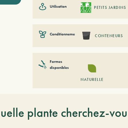
Utilisation
PETITS JARDINS
Conditionnement
CONTENEURS
Formes
disponibles
NATURELLE
uelle plante cherchez-vou