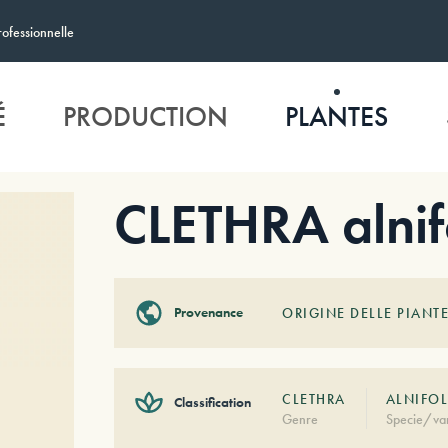
rofessionnelle
É
PRODUCTION
PLANTES
CLETHRA alnif
Provenance
ORIGINE DELLE PIANTE
CLETHRA
ALNIFOL
Classification
Genre
Specie/var