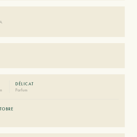
DA
DÉLICAT
on
Parfum
TOBRE