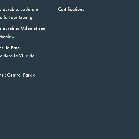
e durable: Le Jardin
Certifications
e la Tour Guinigi
e durable: Milan et son
ticale»
ns: le Parc
 dans la Ville de
ns : Central Park à