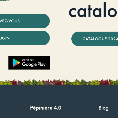
catal
IVEZ-VOUS
OGIN
CATALOGUE 2024
Pépinière 4.0
Blog