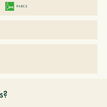
PARCS
s?