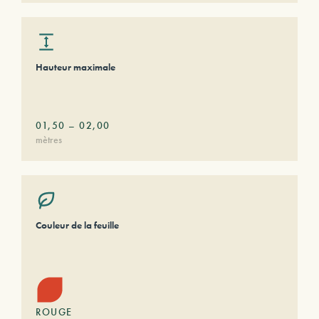
Hauteur maximale
01,50
–
02,00
mètres
Couleur de la feuille
ROUGE