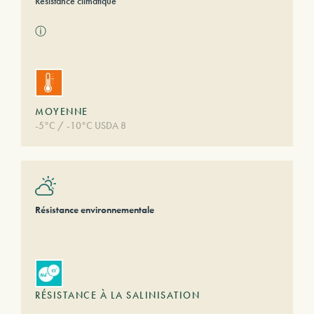
Résistance climatique
ⓘ
MOYENNE
-5°C / -10°C USDA 8
Résistance environnementale
RÉSISTANCE À LA SALINISATION