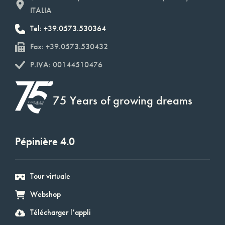
ITALIA
Tel: +39.0573.530364
Fax: +39.0573.530432
P.IVA: 00144510476
75 Years of growing dreams
Pépinière 4.0
Tour virtuale
Webshop
Télécharger l’appli