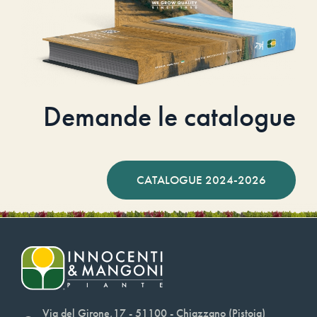
Demande le catalogue
CATALOGUE 2024-2026
Via del Girone,17 - 51100 - Chiazzano (Pistoia)