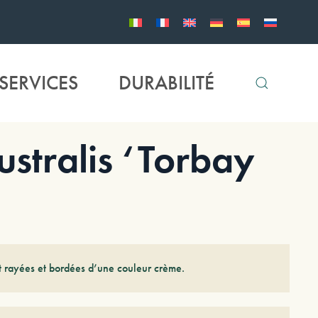
SERVICES
DURABILITÉ
tralis ‘Torbay
nt rayées et bordées d’une couleur crème.