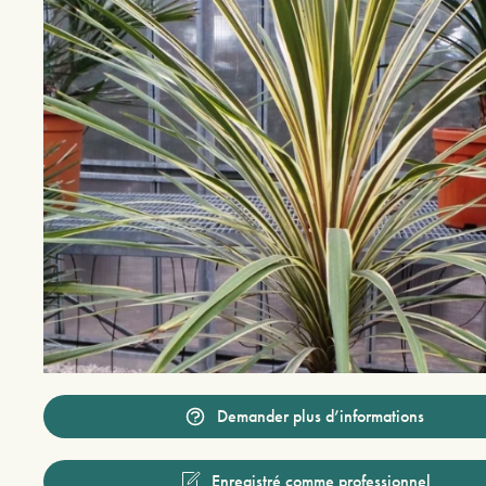
Demander plus d’informations
Enregistré comme professionnel