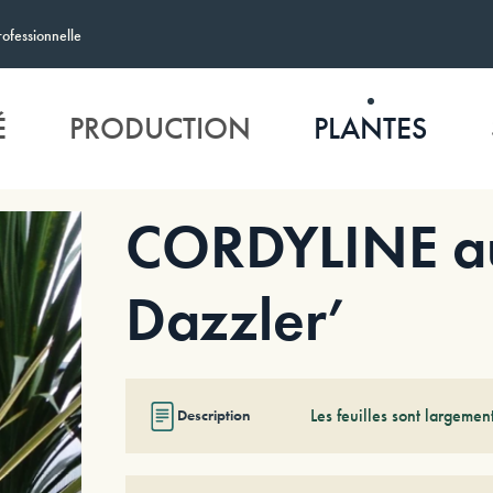
rofessionnelle
É
PRODUCTION
PLANTES
CORDYLINE aus
Dazzler’
Les feuilles sont largeme
Description