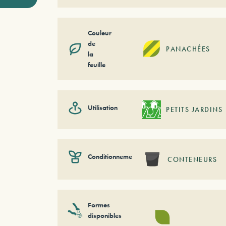
Couleur
de
PANACHÉES
la
feuille
Utilisation
PETITS JARDINS
Conditionnement
CONTENEURS
Formes
disponibles