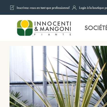
Inscrivez-vous en tant que professionnel
Login à la boutique p
Skip to main content
SOCIÉT