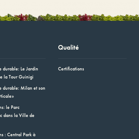
Qualité
e durable: Le Jardin
Certifications
e la Tour Guinigi
e durable: Milan et son
ticale»
ns: le Parc
 dans la Ville de
ns : Central Park à