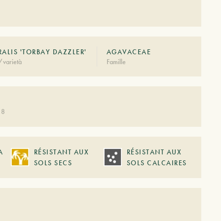
RALIS 'TORBAY DAZZLER'
AGAVACEAE
/varietà
Famille
 8
A
RÉSISTANT AUX
RÉSISTANT AUX
SOLS SECS
SOLS CALCAIRES