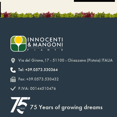
Via del Girone,17 - 51100 - Chiazzano (Pistoia) ITALIA
Tel: +39.0573.530364
Fax: +39.0573.530432
P.IVA: 00144510476
75 Years of growing dreams