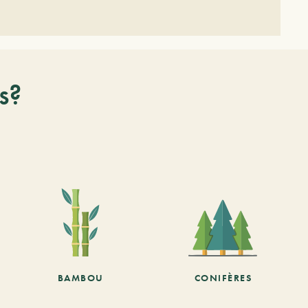
s?
BAMBOU
CONIFÈRES