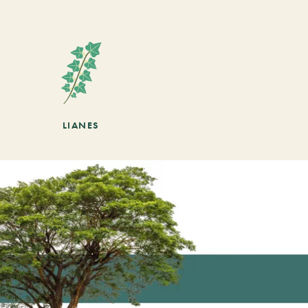
LIANES