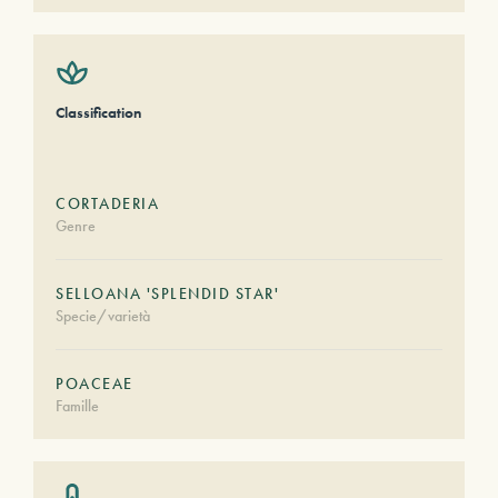
Classification
CORTADERIA
Genre
SELLOANA 'SPLENDID STAR'
Specie/varietà
POACEAE
Famille