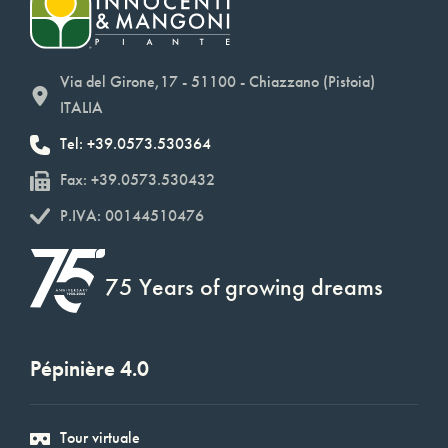
Via del Girone,17 - 51100 - Chiazzano (Pistoia)
ITALIA
Tel: +39.0573.530364
Fax: +39.0573.530432
P.IVA: 00144510476
75 Years of growing dreams
Pépinière 4.0
Tour virtuale