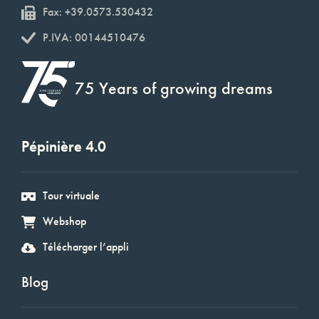
Fax: +39.0573.530432
P.IVA: 00144510476
75 Years of growing dreams
Pépinière 4.0
Tour virtuale
Webshop
Télécharger l’appli
Blog