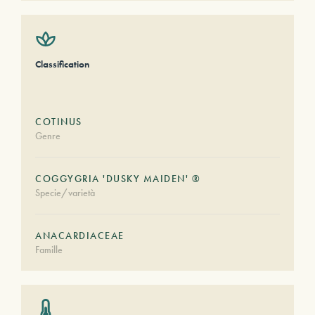
Classification
COTINUS
Genre
COGGYGRIA 'DUSKY MAIDEN' ®
Specie/varietà
ANACARDIACEAE
Famille