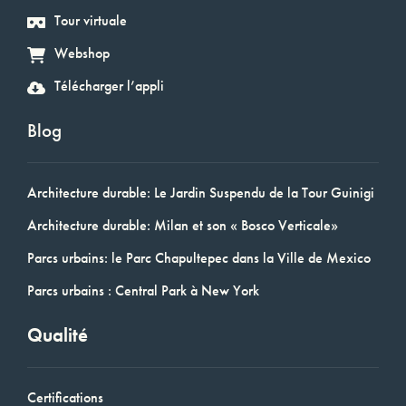
Tour virtuale
Webshop
Télécharger l’appli
Blog
Architecture durable: Le Jardin Suspendu de la Tour Guinigi
Architecture durable: Milan et son « Bosco Verticale»
Parcs urbains: le Parc Chapultepec dans la Ville de Mexico
Parcs urbains : Central Park à New York
Qualité
Certifications