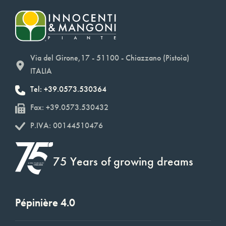
Via del Girone,17 - 51100 - Chiazzano (Pistoia)
ITALIA
Tel: +39.0573.530364
Fax: +39.0573.530432
P.IVA: 00144510476
75 Years of growing dreams
Pépinière 4.0