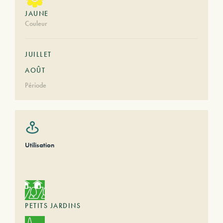
JAUNE
Couleur
JUILLET
AOÛT
Période
Utilisation
PETITS JARDINS