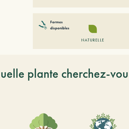
Formes
disponibles
NATURELLE
uelle plante cherchez-vou