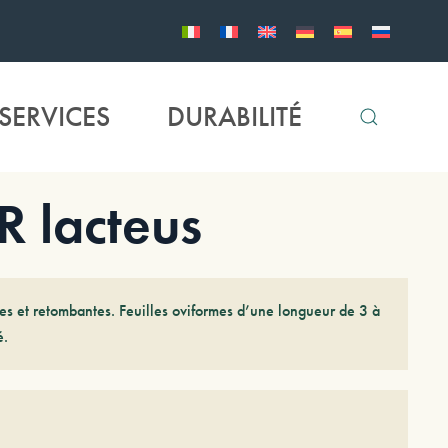
SERVICES
DURABILITÉ
 lacteus
les et retombantes. Feuilles oviformes d’une longueur de 3 à
é.