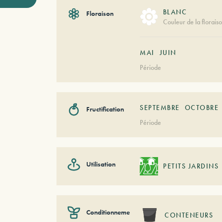
BLANC
Floraison
Couleur de la florais
MAI
JUIN
Période
SEPTEMBRE
OCTOBRE
Fructification
Période
Utilisation
PETITS JARDINS
Conditionnement
CONTENEURS