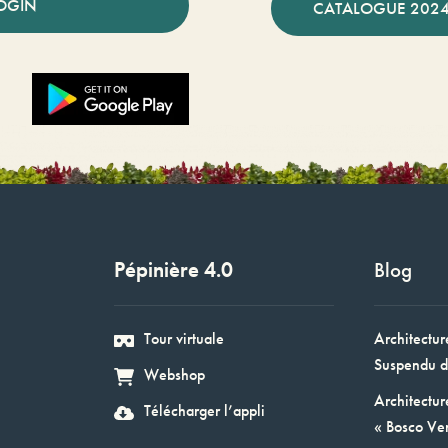
OGIN
CATALOGUE 2024
Pépinière 4.0
Blog
Tour virtuale
Architectur
Suspendu d
Webshop
Architectur
Télécharger l’appli
« Bosco Ver