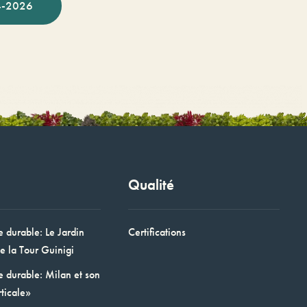
-2026
Qualité
e durable: Le Jardin
Certifications
e la Tour Guinigi
e durable: Milan et son
ticale»