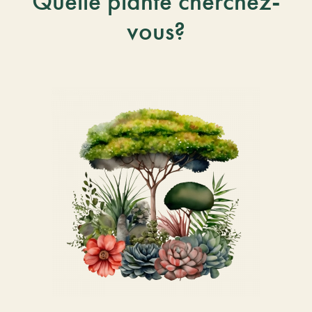
Quelle plante cherchez-
vous?