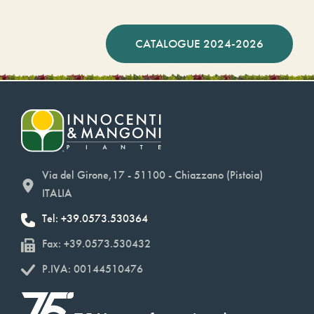
CATALOGUE 2024-2026
Via del Girone,17 - 51100 - Chiazzano (Pistoia)
ITALIA
Tel: +39.0573.530364
Fax: +39.0573.530432
P.IVA: 00144510476