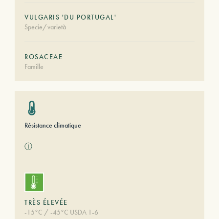
VULGARIS 'DU PORTUGAL'
Specie/varietà
ROSACEAE
Famille
Résistance climatique
ⓘ
TRÈS ÉLEVÉE
-15°C / -45°C USDA 1-6