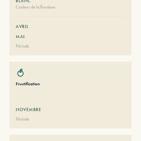
BLANC
Couleur de la floraison
AVRIL
MAI
Période
Fructification
NOVEMBRE
Période