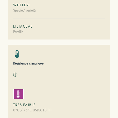
WHELERI
Specie/varietà
LILIACEAE
Famille
Résistance climatique
ⓘ
TRÈS FAIBLE
0°C / +5°C USDA 10-11