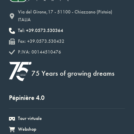
Via del Girone,17 - 51100 - Chiazzano (Pistoia)
ITALIA
Tel: +39.0573.530364
Fax: +39.0573.530432
P.IVA: 00144510476
75 Years of growing dreams
Pépinière 4.0
Tour virtuale
Webshop