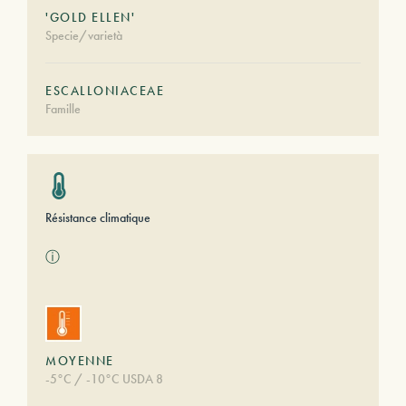
'GOLD ELLEN'
Specie/varietà
ESCALLONIACEAE
Famille
Résistance climatique
ⓘ
MOYENNE
-5°C / -10°C USDA 8