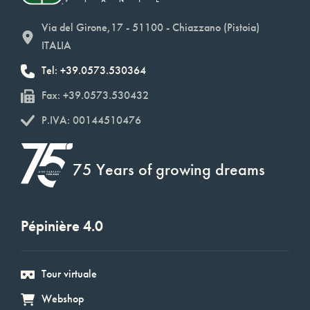
Via del Girone,17 - 51100 - Chiazzano (Pistoia)
ITALIA
Tel: +39.0573.530364
Fax: +39.0573.530432
P.IVA: 00144510476
75 Years of growing dreams
Pépinière 4.0
Tour virtuale
Webshop