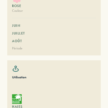
ROSE
Couleur
JUIN
JUILLET
AOÛT
Période
Utilisation
HAIES