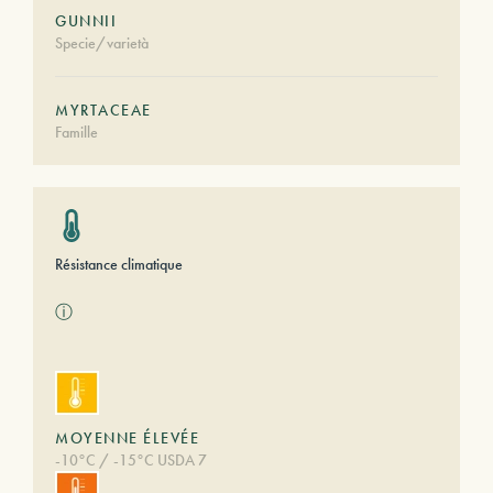
GUNNII
Specie/varietà
MYRTACEAE
Famille
Résistance climatique
ⓘ
MOYENNE ÉLEVÉE
-10°C / -15°C USDA 7