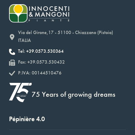
Via del Girone,17 - 51100 - Chiazzano (Pistoia)
ITALIA
Tel: +39.0573.530364
Fax: +39.0573.530432
P.IVA: 00144510476
75 Years of growing dreams
Pépinière 4.0