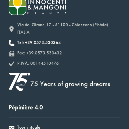
Via del Girone,17 - 51100 - Chiazzano (Pistoia)
ITALIA
Tel: +39.0573.530364
Fax: +39.0573.530432
P.IVA: 00144510476
75 Years of growing dreams
Pépinière 4.0
Tour virtuale