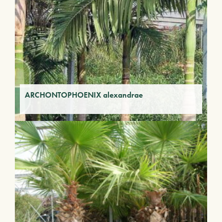
ARCHONTOPHOENIX alexandrae