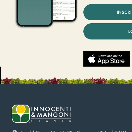
INSCR
L