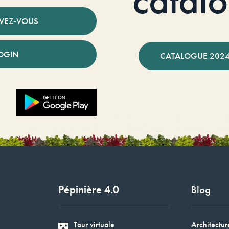
catal
IVEZ-VOUS
OGIN
CATALOGUE 2024
Pépinière 4.0
Blog
Tour virtuale
Architectur