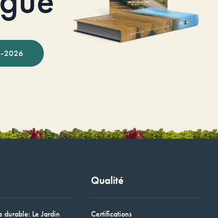
ogue
-2026
Qualité
e durable: Le Jardin
Certifications