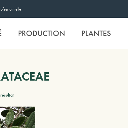
rofessionnelle
É
PRODUCTION
PLANTES
ATACEAE
 résultat