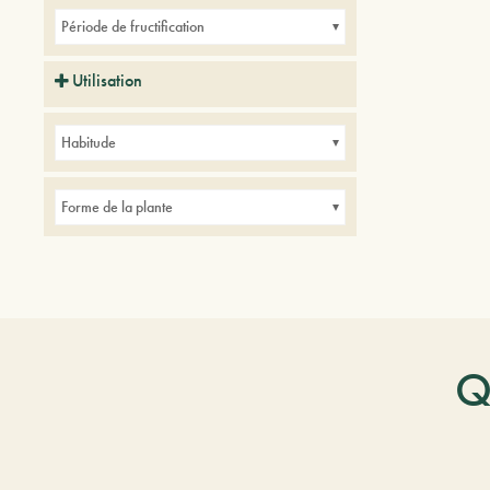
Période de fructification
Utilisation
Parcs
Petits jardins
Habitude
Forme de la plante
Q