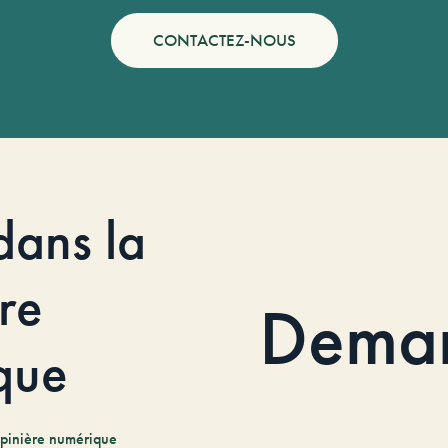
CONTACTEZ-NOUS
dans la
re
Dema
que
pinière numérique