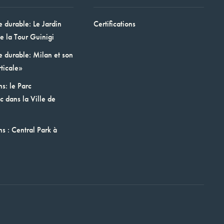
e durable: Le Jardin
Certifications
e la Tour Guinigi
e durable: Milan et son
ticale»
ns: le Parc
 dans la Ville de
ns : Central Park à