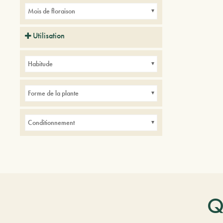
Mois de floraison
Utilisation
Balcons
Parcs
Petits jardins
Habitude
Forme de la plante
Conditionnement
Q