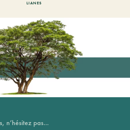
LIANES
, n’hésitez pas...