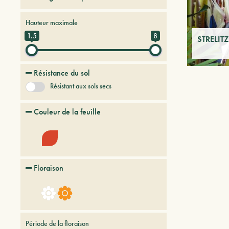
Arbres et arbustes persistants
Hauteur maximale
1.5
8
STRELITZ
Résistance du sol
Résistant aux sols secs
Couleur de la feuille
Floraison
Période de la floraison