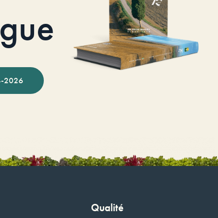
ogue
-2026
Qualité