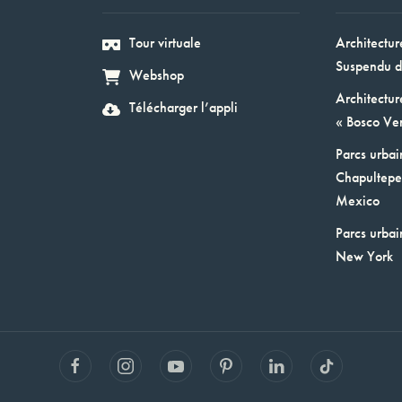
Tour virtuale
Architectur
Suspendu d
Webshop
Architectur
Télécharger l’appli
« Bosco Ver
Parcs urbai
Chapultepec
Mexico
Parcs urbai
New York