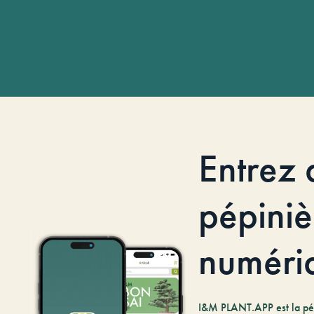
Entrez 
pépiniè
numéri
I&M PLANT.APP est la pé