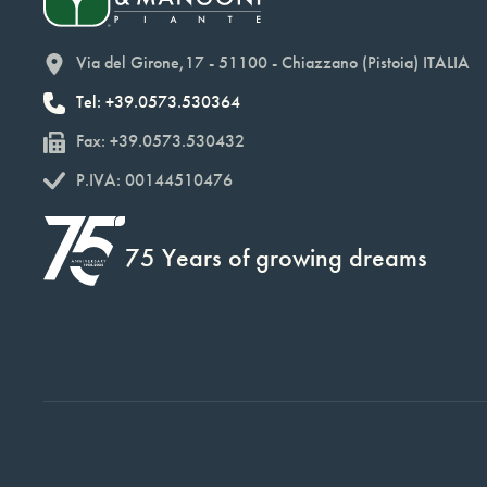
Via del Girone,17 - 51100 - Chiazzano (Pistoia) ITALIA
Tel: +39.0573.530364
Fax: +39.0573.530432
P.IVA: 00144510476
75 Years of growing dreams