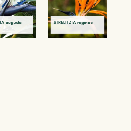
IA augusta
STRELITZIA reginae