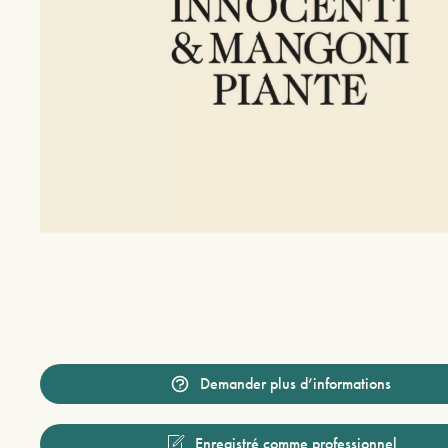
Demander plus d’informations
Enregistré comme professionnel