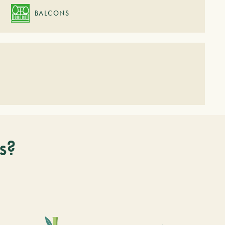
BALCONS
s?