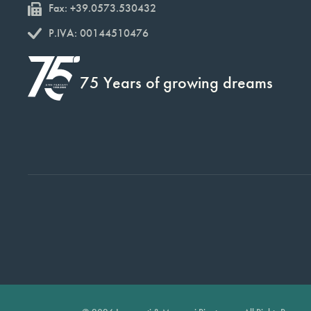
Fax: +39.0573.530432
P.IVA: 00144510476
75 Years of growing dreams