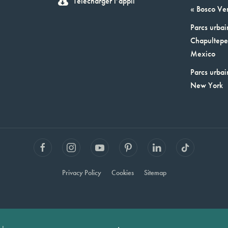
Télécharger l’appli
« Bosco Ver
Parcs urbai
Chapultepec
Mexico
Parcs urbai
New York
Privacy Policy
Cookies
Sitemap