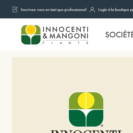
Inscrivez-vous en tant que professionnel
Login à la boutique p
Skip to main content
SOCIÉT