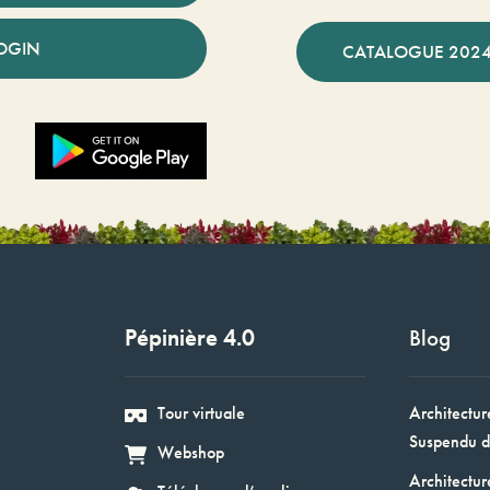
OGIN
CATALOGUE 2024
Pépinière 4.0
Blog
Tour virtuale
Architectur
Suspendu d
Webshop
Architectur